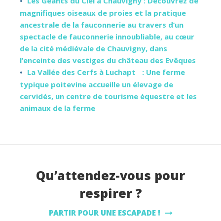
Les Géants du Ciel à Chauvigny : Découvrez de
magnifiques oiseaux de proies et la pratique
ancestrale de la fauconnerie au travers d’un
spectacle de fauconnerie innoubliable, au cœur
de la cité médiévale de Chauvigny, dans
l’enceinte des vestiges du château des Evêques
La Vallée des Cerfs à Luchapt : Une ferme
typique poitevine accueille un élevage de
cervidés, un centre de tourisme équestre et les
animaux de la ferme
Qu’attendez-vous pour
respirer ?
PARTIR POUR UNE ESCAPADE !