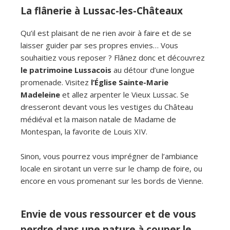
La flânerie à Lussac-les-Châteaux
Qu’il est plaisant de ne rien avoir à faire et de se
laisser guider par ses propres envies… Vous
souhaitiez vous reposer ? Flânez donc et découvrez
le patrimoine Lussacois
au détour d’une longue
promenade. Visitez
l’Église Sainte-Marie
Madeleine
et allez arpenter le Vieux Lussac. Se
dresseront devant vous les vestiges du Château
médiéval et la maison natale de Madame de
Montespan, la favorite de Louis XIV.
Sinon, vous pourrez vous imprégner de l’ambiance
locale en sirotant un verre sur le champ de foire, ou
encore en vous promenant sur les bords de Vienne.
Envie de vous ressourcer et de vous
perdre dans une nature à couper le